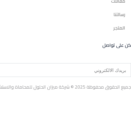
مقالات
رسالتنا
المتجر
كن على تواصل
Emai
جميع الحقوق محفوظة 2025 © شركة ميزان الحلول للمحاماة والاستشارات القانونية