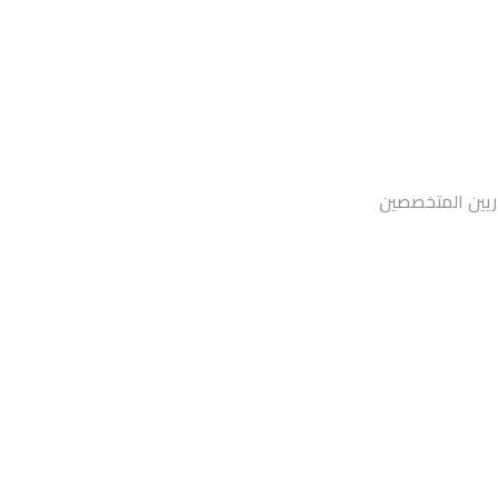
اريين المتخصصين