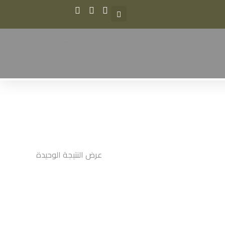
0
0,00
ر.س
عرض النتيجة الوحيدة