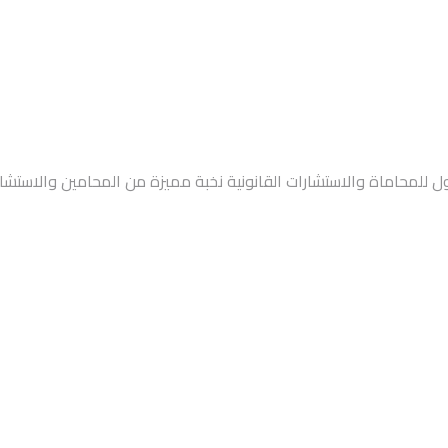
ل للمحاماة والاستشارات القانونية نخبة مميزة من المحامين والاستش