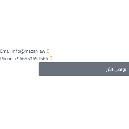
Email: info@mezan.law
Phone: +966557651666
تواصل الأن