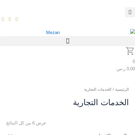
لخدمات التجارية
ت التجارية
عرض ⁦6⁩ من كل النتائج