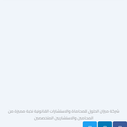
شركة ميزان الحلول للمحاماة والاستشارات القانونية نخبة مميزة من
المحامين والاستشاريين المتخصصين
T
L
F