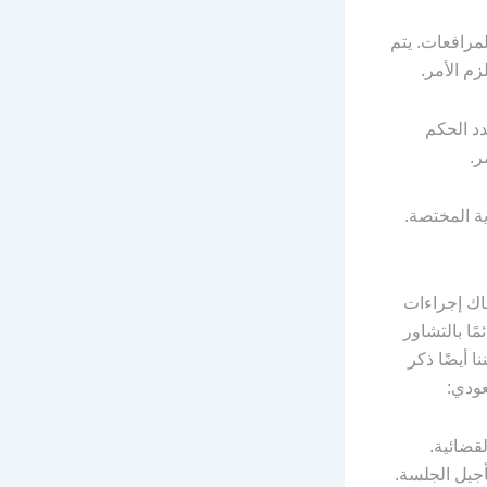
لمرافعات. يتم
م الأمر.
دد الحكم
ر.
ة المختصة.
اك إجراءات
ًا بالتشاور
 أيضًا ذكر
عودي:
قضائية.
أجيل الجلسة.