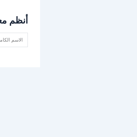
أنظم مع
Full
Name