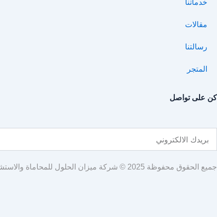
خدماتنا
مقالات
رسالتنا
المتجر
كن على تواصل
Emai
جميع الحقوق محفوظة 2025 © شركة ميزان الحلول للمحاماة والاستشارات القانونية