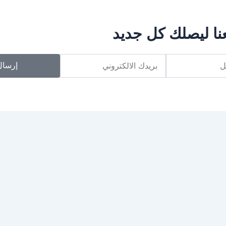
نا ليصلك كل جديد
Email
إرسال