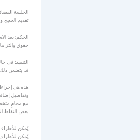
الجلسة القضائي
تقديم الحجج و
الحكم: بعد الا
حقوق والتزامات
التنفيذ: في حا
قد يتضمن ذلك ت
هذه هي إجراءا
وتفاصيل إضافية
مع محامٍ متخصص
بعض النقاط الأ
يُمكن للأطراف
يُمكن للأطراف 