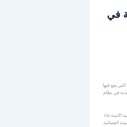
ة في
لتي يقع فيها
حددة في نظام
يذ الاستدعاء
سة القضائية.